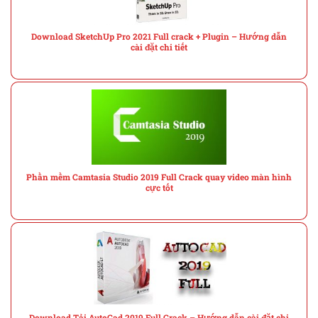
Download SketchUp Pro 2021 Full crack + Plugin – Hướng dẫn
cài đặt chi tiết
Phần mềm Camtasia Studio 2019 Full Crack quay video màn hình
cực tốt
Download Tải AutoCad 2019 Full Crack – Hướng dẫn cài đặt chi