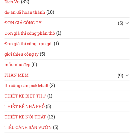
(32)
Dịch Vụ
(10)
dự án đã hoàn thành
(5)
ĐƠN GIÁ CÔNG TY
(1)
Đơn giá thi công phần thô
(1)
Đơn giá thi công trọn gói
(5)
giới thiệu công ty
(6)
mẫu nhà đẹp
(9)
PHẦN MỀM
(2)
thi công sân pickleball
(1)
THIẾT KẾ BIỆT THỰ
(5)
THIẾT KẾ NHÀ PHỐ
(13)
THIẾT KẾ NỘI THẤT
(5)
TIỂU CẢNH SÂN VƯỜN