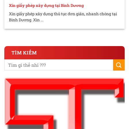
Xin giấy phép xây dựng tại Bình Dương
Xin giấy phép xây dựng thủ tục đơn giản, nhanh chóng tại
Bình Dương. Xin ...
TÌM KIẾM