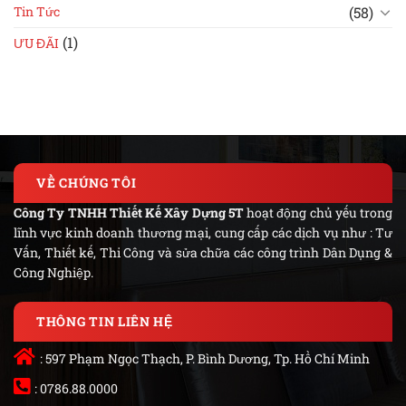
(58)
Tin Tức
(1)
ƯU ĐÃI
VỀ CHÚNG TÔI
Công Ty TNHH Thiết Kế Xây Dựng 5T
hoạt động chủ yếu trong
lĩnh vực kinh doanh thương mại, cung cấp các dịch vụ như : Tư
Vấn, Thiết kế, Thi Công và sửa chữa các công trình Dân Dụng &
Công Nghiệp.
THÔNG TIN LIÊN HỆ
: 597 Phạm Ngọc Thạch, P. Bình Dương, Tp. Hồ Chí Minh
: 0786.88.0000