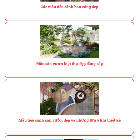
Các mẫu tiểu cảnh ban công đẹp
Mẫu sân vườn biệt thự đẹp đẳng cấp
Mẫu tiểu cảnh sân vườn đẹp và những lưu ý khi thiết kế