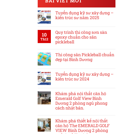
BÀI VIẾT MỚI
Tuyển dụng kỹ sư xây dựng –
kiến trúc sư năm 2025
Quy trình thi công sơn sàn
10
epoxy chuẩn cho sân
Th12
pickleball
Thi công sân Pickleball chuẩn
đẹp tại Bình Dương
Tuyển dụng kỹ sư xây dựng –
kiến trúc sư 2024
Khám phá nội thất căn hộ
Emerald Golf View Bình
Dương 2 phòng ngủ phong
cách nhật bản.
Khám phá thiết kế nội thất
căn hộ The EMERALD GOLF
VIEW Bình Dương 2 phòng