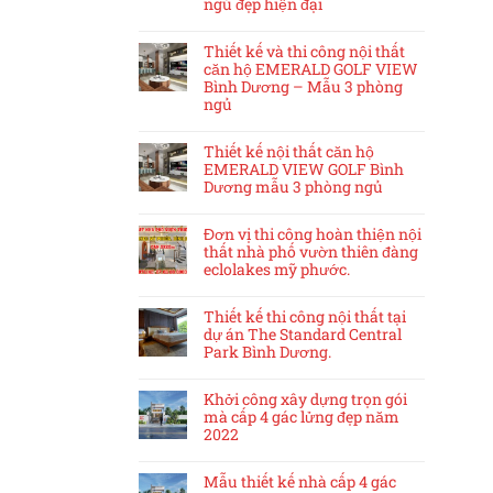
ngủ đẹp hiện đại
Thiết kế và thi công nội thất
căn hộ EMERALD GOLF VIEW
Bình Dương – Mẫu 3 phòng
ngủ
Thiết kế nội thất căn hộ
EMERALD VIEW GOLF Bình
Dương mẫu 3 phòng ngủ
Đơn vị thi công hoàn thiện nội
thất nhà phố vườn thiên đàng
eclolakes mỹ phước.
Thiết kế thi công nội thất tại
dự án The Standard Central
Park Bình Dương.
Khởi công xây dựng trọn gói
mà cấp 4 gác lửng đẹp năm
2022
Mẫu thiết kế nhà cấp 4 gác