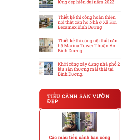
lửng đẹp hiện đại năm 2022
Thiết kế thi công hoàn thiện
nội thất căn hộ Nhà ở Xã Hội
Becamex Bình Dương
Thiết kế thi công nội thất căn
hộ Marina Tower Thuận An
Bình Dương
Khởi công xây dựng nhà phố 2
lầu sân thượng mái thái tại
Bình Dương.
TIỂU CẢNH SÂN VƯỜN
ĐẸP
Các mẫu tiểu cảnh ban công