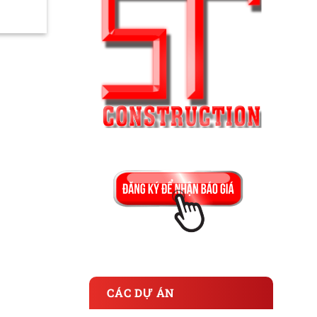
CÁC DỰ ÁN