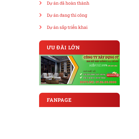
Dự án đã hoàn thành
Dự án đang thi công
Dự án sắp triển khai
ƯU ĐÃI LỚN
FANPAGE