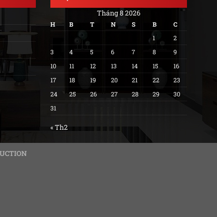
Tháng 8 2026
H
B
T
N
S
B
C
1
2
3
4
5
6
7
8
9
10
11
12
13
14
15
16
17
18
19
20
21
22
23
24
25
26
27
28
29
30
31
« Th2
RUCTION