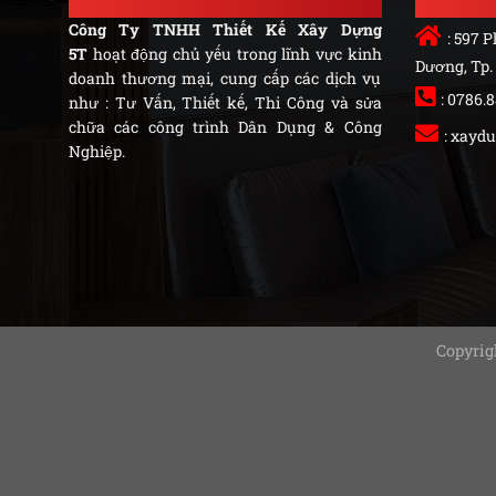
Công Ty TNHH Thiết Kế Xây Dựng
: 597 
5T
hoạt động chủ yếu trong lĩnh vực kinh
Dương, Tp.
doanh thương mại, cung cấp các dịch vụ
: 0786.
như : Tư Vấn, Thiết kế, Thi Công và sửa
chữa các công trình Dân Dụng & Công
:
xaydu
Nghiệp.
Copyrig