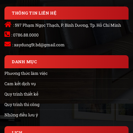
THÔNG TIN LIÊN HỆ
: 597 Phạm Ngọc Thạch, P. Bình Dương, Tp. Hồ Chí Minh
: 0786.88.0000
:
xaydung5t.bd@gmail.com
DANH MỤC
Phương thức làm việc
Cam kết dịch vụ
Quy trình thiết kế
Quy trình thi công
Những điều lưu ý
LỊCH