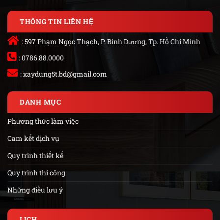
THÔNG TIN LIÊN HỆ
: 597 Phạm Ngọc Thạch, P. Bình Dương, Tp. Hồ Chí Minh
: 0786.88.0000
:
xaydung5t.bd@gmail.com
DANH MỤC
Phương thức làm việc
Cam kết dịch vụ
Quy trình thiết kế
Quy trình thi công
Những điều lưu ý
LỊCH